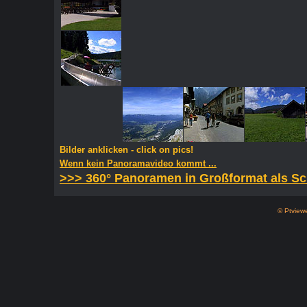
Bilder anklicken - click on pics!
Wenn kein Panoramavideo kommt ...
>>> 360° Panoramen in Großformat als S
© Ptviewe