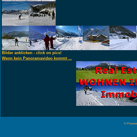
Bilder anklicken - click on pics!
Wenn kein Panoramavideo kommt ...
© Ptviewe