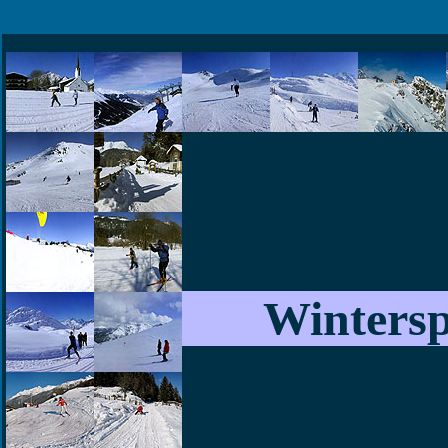
Wintersp