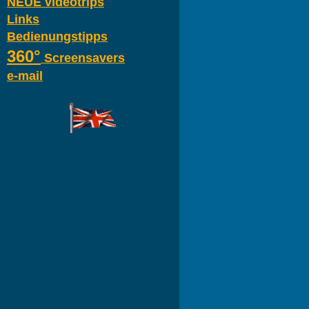
NEUE videotrips
Links
Bedienungstipps
360°
Screensavers
e-mail